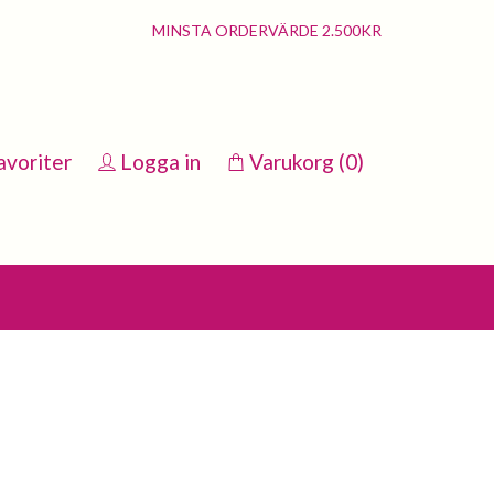
MINSTA ORDERVÄRDE 2.500KR
avoriter
Logga in
Varukorg
(0)