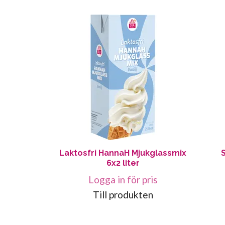
Laktosfri HannaH Mjukglassmix
6x2 liter
Logga in för pris
Till produkten