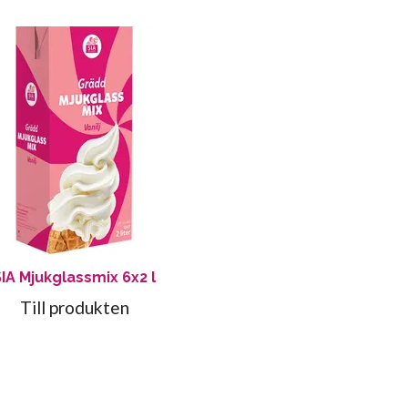
SIA Mjukglassmix 6x2 l
Till produkten