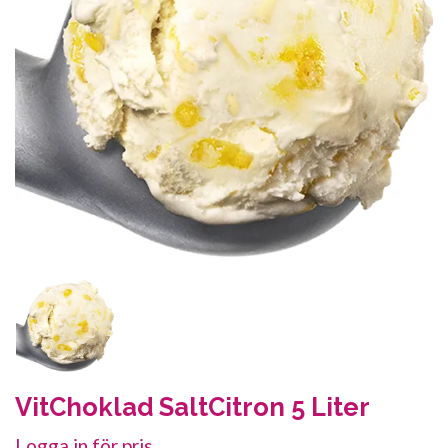
VitChoklad SaltCitron 5 Liter
Logga in för pris