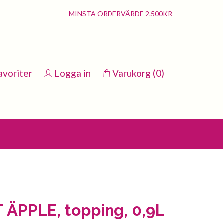
MINSTA ORDERVÄRDE 2.500KR
avoriter
Logga in
Varukorg
(0)
ÄPPLE, topping, 0,9L