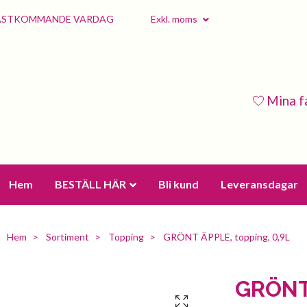
 NÄSTKOMMANDE VARDAG
Exkl. moms
Mina f
Hem
BESTÄLL HÄR
Bli kund
Leveransdagar
Hem
Sortiment
Topping
GRÖNT ÄPPLE, topping, 0,9L
GRÖNT 